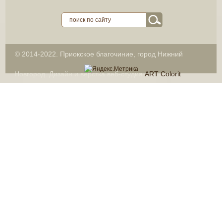
© 2014-2022. Приокское благочиние, город Нижний
Новгород. Дизайн и вёрстка веб-студия
ART Colorit