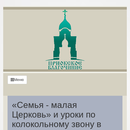
Меню
«Семья - малая
Церковь» и уроки по
колокольному звону в