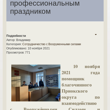
профессиональным
праздником
Подробности
Автор:
Владимир
Категория:
Сотрудничество с Вооруженными силами
Опубликовано: 10 ноября 2021
Просмотров: 771
10 ноября
2021 года
помощник
благочинного
Приокского
округа по
взаимодействию
с Вооружёнными Силами и