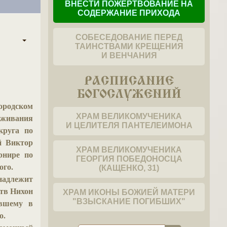
ВНЕСТИ ПОЖЕРТВОВАНИЕ НА
СОДЕРЖАНИЕ ПРИХОДА
СОБЕСЕДОВАНИЕ ПЕРЕД
ТАИНСТВАМИ КРЕЩЕНИЯ
И ВЕНЧАНИЯ
РАСПИСАНИЕ
БОГОСЛУЖЕНИЙ
ородском
живания
ХРАМ ВЕЛИКОМУЧЕНИКА
И ЦЕЛИТЕЛЯ ПАНТЕЛЕИМОНА
круга по
й Виктор
ХРАМ ВЕЛИКОМУЧЕНИКА
рнире по
ГЕОРГИЯ ПОБЕДОНОСЦА
ого.
(КАЩЕНКО, 31)
надлежит
ств Нихон
ХРАМ ИКОНЫ БОЖИЕЙ МАТЕРИ
ившему в
"ВЗЫСКАНИЕ ПОГИБШИХ"
о.