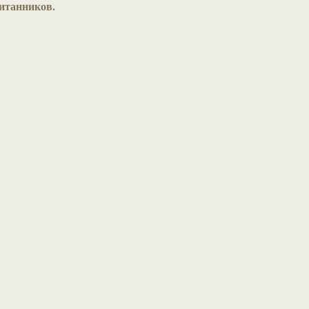
итанников.