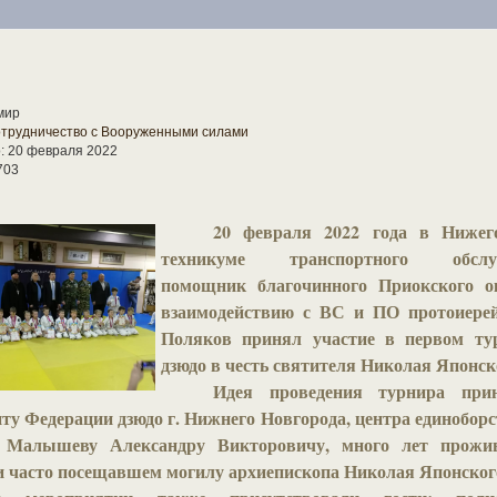
мир
трудничество с Вооруженными силами
: 20 февраля 2022
703
20 февраля 2022 года в Нижег
техникуме транспортного обслу
помощник благочинного Приокского о
взаимодействию с ВС и ПО протоиере
Поляков принял участие в первом ту
дзюдо в честь святителя Николая Японск
Идея проведения турнира при
ту Федерации дзюдо г. Нижнего Новгорода, центра единобор
 Малышеву Александру Викторовичу, много лет прож
и часто посещавшем могилу архиепископа Николая Японског