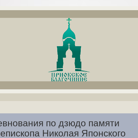
внования по дзюдо памяти
епископа Николая Японского